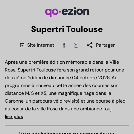
Supertri Toulouse
share
open_in_browser
Site Internet
Partager
Facebook
Instagram
Après une première édition mémorable dans la Ville
Rose, Supertri Toulouse fera son grand retour pour une
deuxième édition le dimanche 04 octobre 2026. Au
programme à nouveau cette année des courses sur
distance M, S et XS, une magnifique nage dans la
Garonne, un parcours vélo revisité et une course à pied
au coeur de la ville Rose dans une ambiance touj
...
lire plus