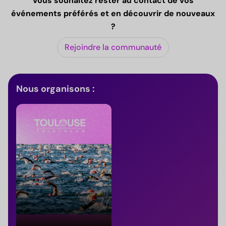
Vous souhaitez rester au contact de vos
événements préférés et en découvrir de nouveaux
?
Rejoindre la communauté
Nous organisons :