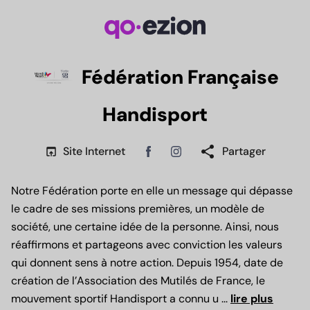
Fédération Française
Handisport
share
open_in_browser
Site Internet
Partager
Facebook
Instagram
Notre Fédération porte en elle un message qui dépasse
le cadre de ses missions premières, un modèle de
société, une certaine idée de la personne. Ainsi, nous
réaffirmons et partageons avec conviction les valeurs
qui donnent sens à notre action. Depuis 1954, date de
création de l’Association des Mutilés de France, le
mouvement sportif Handisport a connu u
...
lire plus