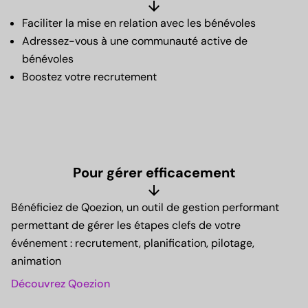
arrow_downward
Faciliter la mise en relation avec les bénévoles
Adressez-vous à une communauté active de
bénévoles
Boostez votre recrutement
Pour gérer efficacement
arrow_downward
Bénéficiez de Qoezion, un outil de gestion performant
permettant de gérer les étapes clefs de votre
événement : recrutement, planification, pilotage,
animation
Découvrez Qoezion