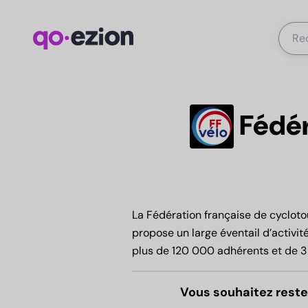
Fédér
La Fédération française de cyclotou
propose un large éventail d’activit
plus de 120 000 adhérents et de 3 
Vous souhaitez reste