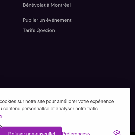
Bénévolat à Montréal
Publier un événement
Tarifs Qoezion
cookies sur notre site pour améliorer votre expérience
 du contenu personnalisé et analyser notre trafic.
s.
Refuser non-essentiel
Préférences