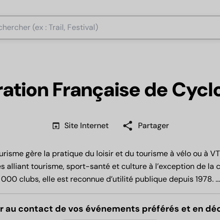
ation Française de Cycl
share
open_in_browser
Site Internet
Partager
risme gère la pratique du loisir et du tourisme à vélo ou à VT
és alliant tourisme, sport-santé et culture à l’exception de la
000 clubs, elle est reconnue d’utilité publique depuis 1978.
..
r au contact de vos événements préférés et en dé