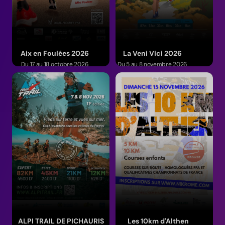
Aix en Foulées 2026
La Veni Vici 2026
Du 17 au 18 octobre 2026
Du 5 au 8 novembre 2026
(Provence-Alpes-Côte d'Azur)
(Occitanie)
ALPI TRAIL DE PICHAURIS
Les 10km d'Althen