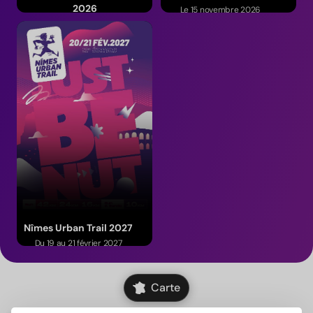
2026
Le 15 novembre 2026
Du 7 au 8 novembre 2026
(Provence-Alpes-Côte d'Azur)
(Provence-Alpes-Côte d'Azur)
Nîmes Urban Trail 2027
Du 19 au 21 février 2027
(Occitanie)
Carte