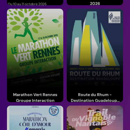
2026
Du 10 au 11 octobre 2026
(Normandie)
Le 15 octobre 2026
(Pays de la Loire)
Marathon Vert Rennes
Route du Rhum -
Groupe Interaction
Destination Guadeloupe
- Edition 2026
Du 16 au 18 octobre 2026
Du 20 oct. au 1 nov. 2026
(Bretagne)
(Bretagne)