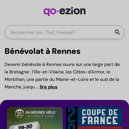
La
search
Bénévolat à Rennes
Devenir bénévole à Rennes ouvre sur une large part de
la Bretagne : l'Ille-et-Vilaine, les Côtes-d'Armor, le
Morbihan, une partie du Maine-et-Loire et le sud de la
Manche, jusqu
...
lire plus