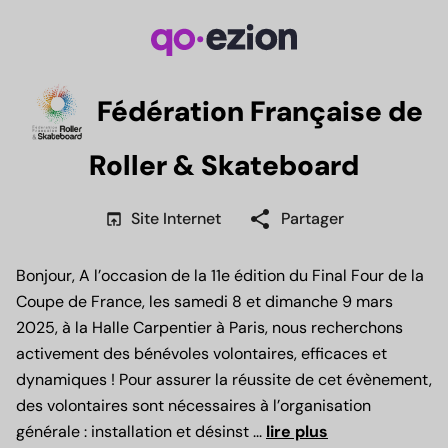
Fédération Française de
Roller & Skateboard
share
open_in_browser
Site Internet
Partager
Bonjour, A l’occasion de la 11e édition du Final Four de la
Coupe de France, les samedi 8 et dimanche 9 mars
2025, à la Halle Carpentier à Paris, nous recherchons
activement des bénévoles volontaires, efficaces et
dynamiques ! Pour assurer la réussite de cet évènement,
des volontaires sont nécessaires à l’organisation
générale : installation et désinst
...
lire plus