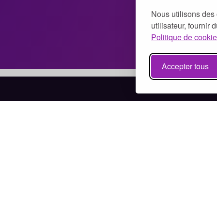
Nous utilisons des 
utilisateur, fournir
Politique de cookie
Accepter tous
Bénévolat à Paris
Bénévolat à Marseille
Bénévolat à Lyon
Bénévolat à Toulouse
Bénévolat à Nice
Bénévolat à Nantes
Bénévolat à Montpellier