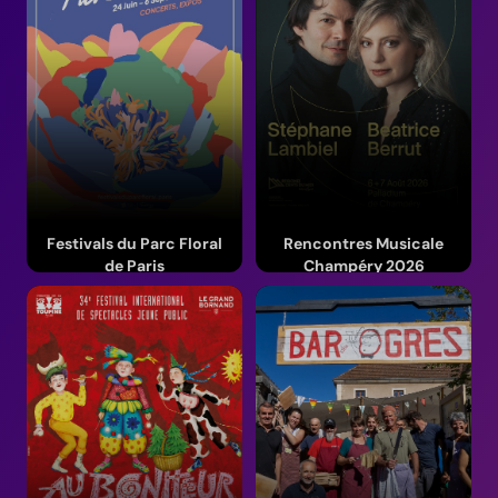
Festivals du Parc Floral
Rencontres Musicale
de Paris
Champéry 2026
Du 24 juin au 6 sept. 2026
Du 31 juil. au 14 août 2026
(Île-de-France)
(Valais)