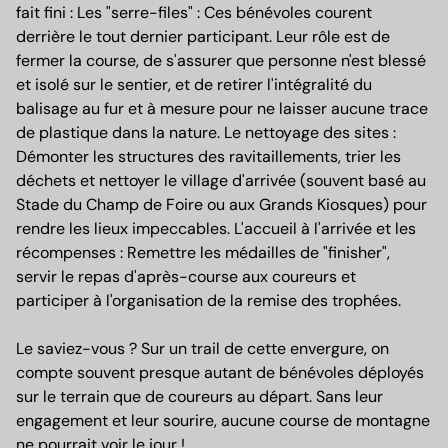
fait fini : Les "serre-files" : Ces bénévoles courent
derrière le tout dernier participant. Leur rôle est de
fermer la course, de s'assurer que personne n'est blessé
et isolé sur le sentier, et de retirer l'intégralité du
balisage au fur et à mesure pour ne laisser aucune trace
de plastique dans la nature. Le nettoyage des sites :
Démonter les structures des ravitaillements, trier les
déchets et nettoyer le village d'arrivée (souvent basé au
Stade du Champ de Foire ou aux Grands Kiosques) pour
rendre les lieux impeccables. L'accueil à l'arrivée et les
récompenses : Remettre les médailles de "finisher",
servir le repas d'après-course aux coureurs et
participer à l'organisation de la remise des trophées.
Le saviez-vous ? Sur un trail de cette envergure, on
compte souvent presque autant de bénévoles déployés
sur le terrain que de coureurs au départ. Sans leur
engagement et leur sourire, aucune course de montagne
ne pourrait voir le jour !