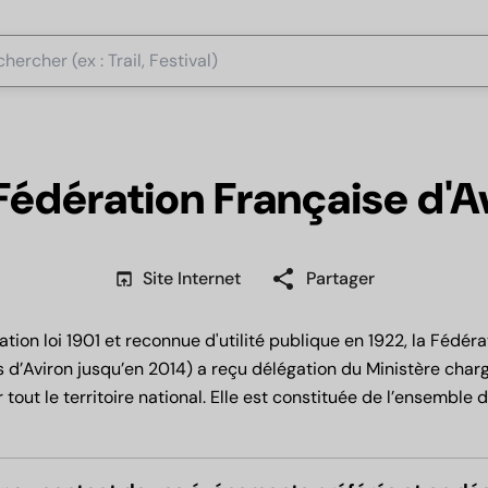
Fédération Française d'A
share
open_in_browser
Site Internet
Partager
ion loi 1901 et reconnue d'utilité publique en 1922, la Fédéra
 d’Aviron jusqu’en 2014) a reçu délégation du Ministère char
 tout le territoire national. Elle est constituée de l’ensemble d