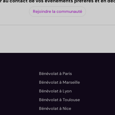
r au contact de vos événements préférés et en dé
Rejoindre la communauté
.
Bénévolat à Paris
Bénévolat à Marseille
Bénévolat à Lyon
Bénévolat à Toulouse
Bénévolat à Nice