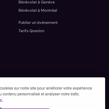
Bénévolat à Genève
Bénévolat à Montréal
Publier un événement
Tarifs Qoezion
cookies sur notre site pour améliorer votre expérience
 du contenu personnalisé et analyser notre trafic.
s.