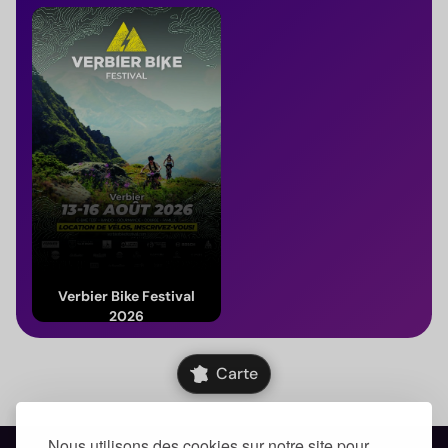
Verbier Bike Festival
2026
Du 13 au 16 août 2026
(Valais)
Carte
Nous utilisons des cookies sur notre site pour