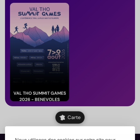
VAL THO SUMMIT GAMES
2026 - BENEVOLES
Du 7 au 9 août 2026
(Auvergne-Rhône-Alpes)
Carte
Nous utilisons des cookies sur notre site pour