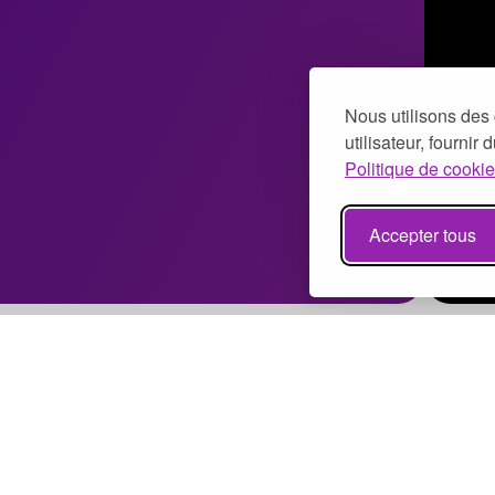
Nous utilisons des 
utilisateur, fournir
Politique de cookie
Accepter tous
Bénévolat à Paris
Bénévolat à Marseille
Bénévolat à Lyon