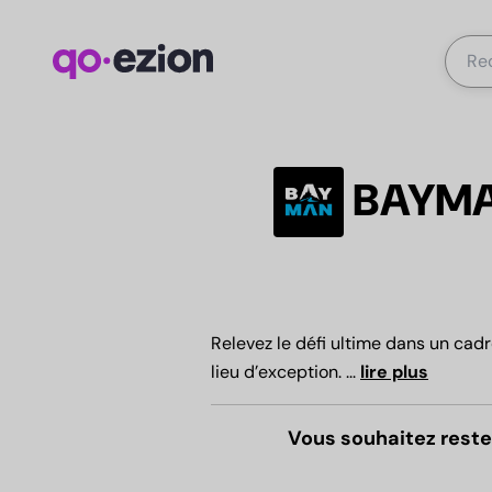
BAYMAN
Relevez le défi ultime dans un cad
lieu d’exception.
...
lire plus
Vous souhaitez reste