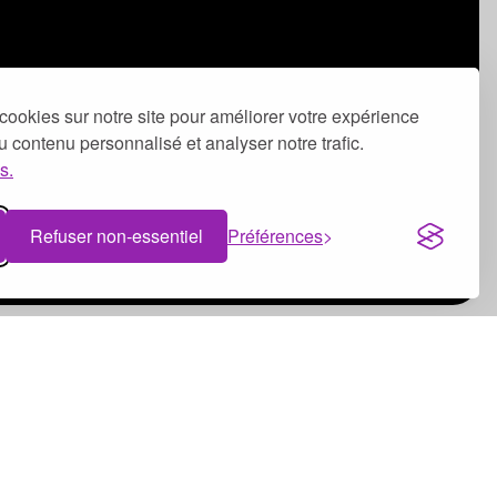
cookies sur notre site pour améliorer votre expérience
 du contenu personnalisé et analyser notre trafic.
s.
Refuser non-essentiel
Préférences
Bénévolat à Dijon
Bénévolat à Clermont-Ferrand
Bénévolat à Tours