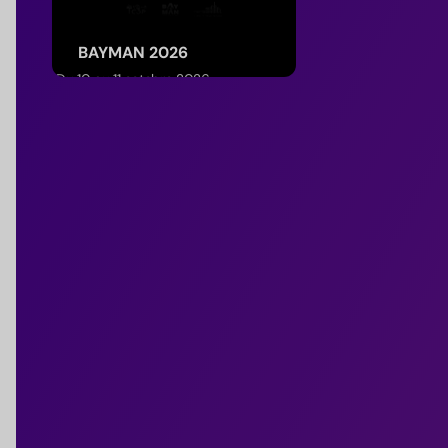
BAYMAN 2026
Du 10 au 11 octobre 2026
(Normandie)