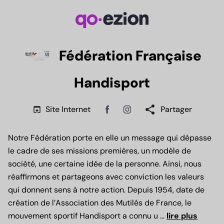
Fédération Française
Handisport
share
open_in_browser
Site Internet
Partager
Facebook
Instagram
Notre Fédération porte en elle un message qui dépasse
le cadre de ses missions premières, un modèle de
société, une certaine idée de la personne. Ainsi, nous
réaffirmons et partageons avec conviction les valeurs
qui donnent sens à notre action. Depuis 1954, date de
création de l’Association des Mutilés de France, le
mouvement sportif Handisport a connu u
...
lire plus