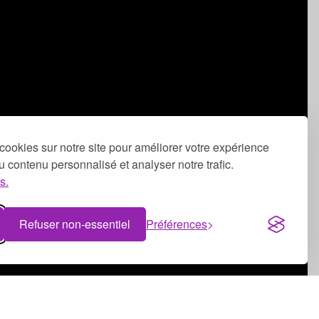
cookies sur notre site pour améliorer votre expérience
 du contenu personnalisé et analyser notre trafic.
s.
Refuser non-essentiel
Préférences