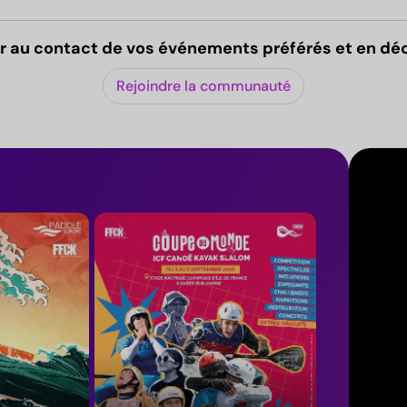
r au contact de vos événements préférés et en dé
Rejoindre la communauté