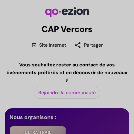
CAP Vercors
share
open_in_browser
Site Internet
Partager
Vous souhaitez rester au contact de vos
événements préférés et en découvrir de nouveaux
?
Rejoindre la communauté
Nous organisons :