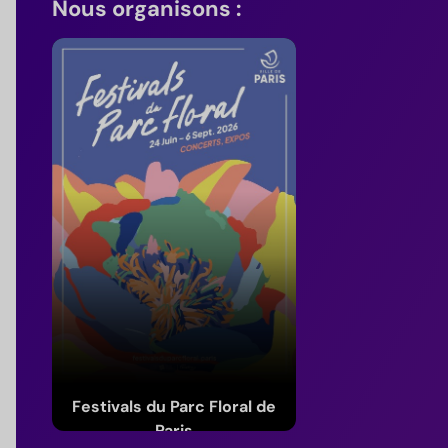
Nous organisons :
Festivals du Parc Floral de
Paris