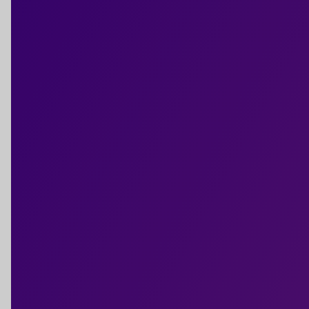
Du 24 juin au 6 sept. 2026
(Île-de-France)