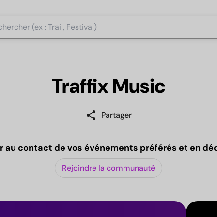
Traffix Music
share
Partager
r au contact de vos événements préférés et en dé
Rejoindre la communauté