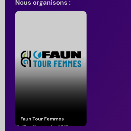
Nous organisons :
Faun Tour Femmes
Du 10 au 13 septembre 2026