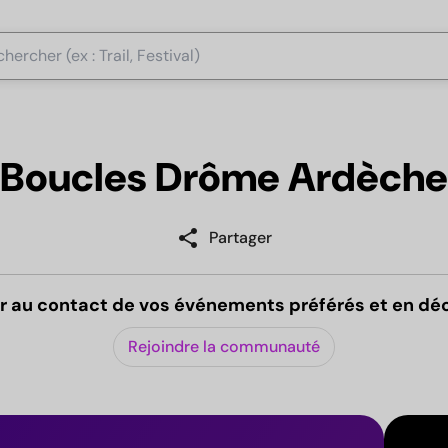
Boucles Drôme Ardèche
share
Partager
r au contact de vos événements préférés et en dé
Rejoindre la communauté