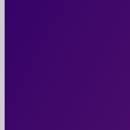
(Auvergne-Rhône-Alpes)