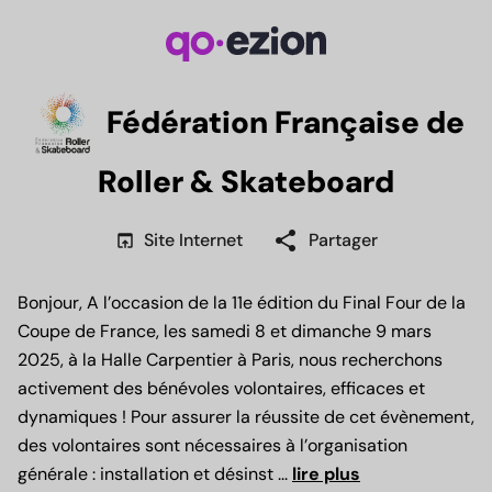
Fédération Française de
Roller & Skateboard
share
open_in_browser
Site Internet
Partager
Bonjour, A l’occasion de la 11e édition du Final Four de la
Coupe de France, les samedi 8 et dimanche 9 mars
2025, à la Halle Carpentier à Paris, nous recherchons
activement des bénévoles volontaires, efficaces et
dynamiques ! Pour assurer la réussite de cet évènement,
des volontaires sont nécessaires à l’organisation
générale : installation et désinst
...
lire plus