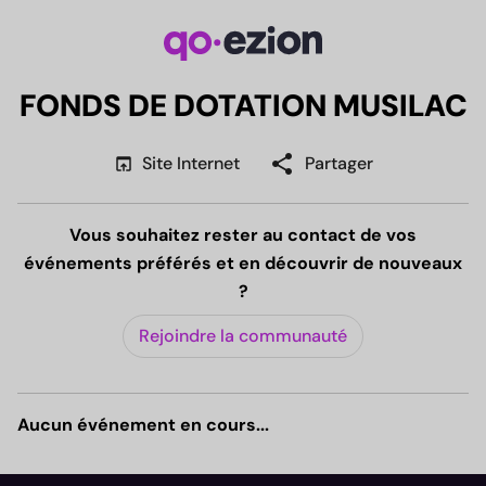
FONDS DE DOTATION MUSILAC
share
open_in_browser
Site Internet
Partager
Vous souhaitez rester au contact de vos
événements préférés et en découvrir de nouveaux
?
Rejoindre la communauté
Aucun événement en cours...