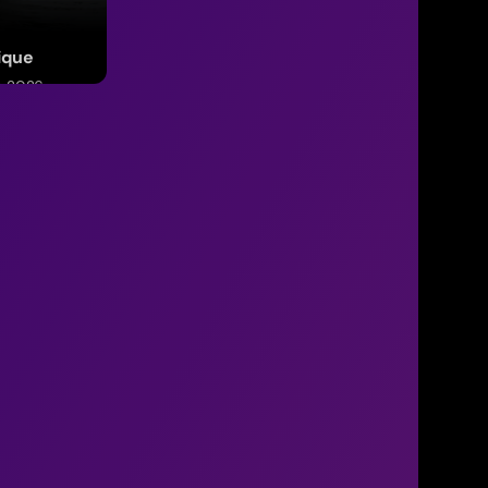
ique
e 2026