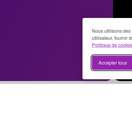
Nous utilisons des 
utilisateur, fournir
Politique de cookie
Accepter tous
Bénévolat à Paris
Bénévolat à Marseille
Bénévolat à Lyon