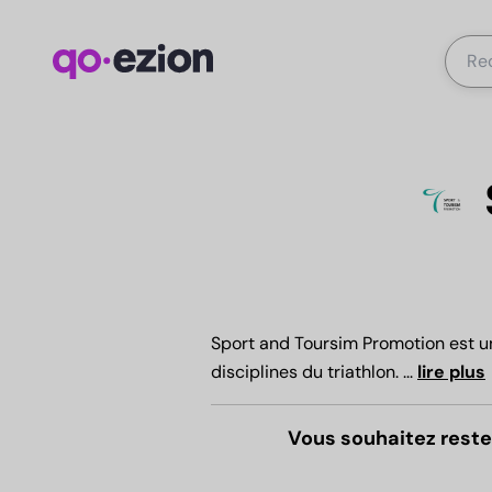
Sport and Toursim Promotion est un
disciplines du triathlon.
...
lire plus
Vous souhaitez reste