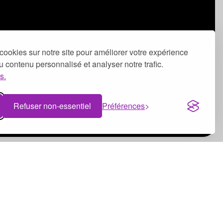
cookies sur notre site pour améliorer votre expérience
 du contenu personnalisé et analyser notre trafic.
s.
Refuser non-essentiel
Préférences
Bénévolat à Dijon
Bénévolat à Clermont-Ferrand
Bénévolat à Tours