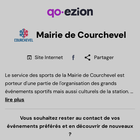
Mairie de Courchevel
share
open_in_browser
Site Internet
Partager
Facebook
Le service des sports de la Mairie de Courchevel est
porteur d'une partie de l'organisation des grands
événements sportifs mais aussi culturels de la station.
...
lire plus
Vous souhaitez rester au contact de vos
événements préférés et en découvrir de nouveaux
?