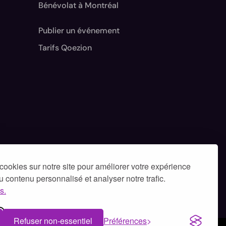
Bénévolat à Montréal
Publier un événement
Tarifs Qoezion
cookies sur notre site pour améliorer votre expérience
 du contenu personnalisé et analyser notre trafic.
s.
Refuser non-essentiel
Préférences