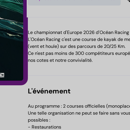
Le championnat d'Europe 2026 d'Océan Racing 
L'Océan Racing c'est une course de kayak de me
(vent et houle) sur des parcours de 20/25 Km.
Ce n'est pas moins de 300 compétiteurs europée
nos cotes et notre convivialité.
L'événement
Au programme : 2 courses officielles (monoplace 
Une telle organisation ne peut se faire sans vou
possibles :
- Restaurations