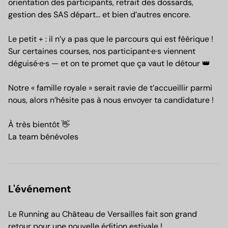
orientation des participants, retrait des dossards,
gestion des SAS départ… et bien d’autres encore.
Le petit + : il n’y a pas que le parcours qui est féérique !
Sur certaines courses, nos participant·e·s viennent
déguisé·e·s — et on te promet que ça vaut le détour 👑
Notre « famille royale » serait ravie de t’accueillir parmi
nous, alors n’hésite pas à nous envoyer ta candidature !
À très bientôt 👋
La team bénévoles
L'événement
Le Running au Château de Versailles fait son grand
retour pour une nouvelle édition estivale !