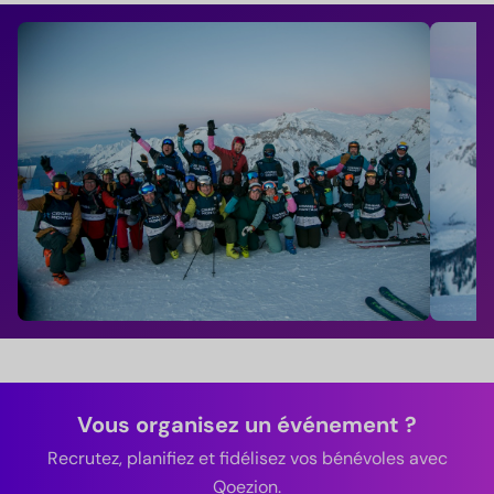
Vous organisez un événement ?
Recrutez, planifiez et fidélisez vos bénévoles avec
Qoezion.