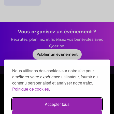
Vous organisez un événement ?
Recrutez, planifiez et fidélisez vos bénévoles avec
Qoezion.
Publier un événement
Nous utilisons des cookies sur notre site pour
améliorer votre expérience utilisateur, fournir du
contenu personnalisé et analyser notre trafic.
© Qoezion by Quick-Off
Politique de cookies.
Mentions légales
Politique de confidentialité
Accepter tous
CGUV