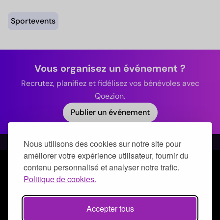
Sportevents
Vous organisez un événement ?
Recrutez, planifiez et fidélisez vos bénévoles avec
Qoezion.
Publier un événement
Nous utilisons des cookies sur notre site pour
améliorer votre expérience utilisateur, fournir du
contenu personnalisé et analyser notre trafic.
© Qoezion by Quick-Off
Politique de cookies.
Mentions légales
Politique de confidentialité
Accepter tous
CGUV