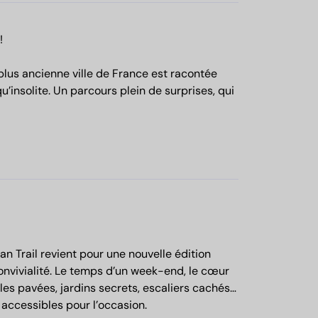
!
 plus ancienne ville de France est racontée
’insolite. Un parcours plein de surprises, qui
rban Trail revient pour une nouvelle édition
convivialité. Le temps d’un week-end, le cœur
lles pavées, jardins secrets, escaliers cachés…
 accessibles pour l’occasion.