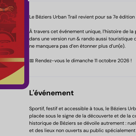
Le Béziers Urban Trail revient pour sa 7e édition 
À travers cet événement unique, l’histoire de la
dans une version run & rando aussi touristique qu
ne manquera pas d’en étonner plus d’un(e).
📅 Rendez-vous le dimanche 11 octobre 2026 !
L'événement
nkedin
ram
Sportif, festif et accessible à tous, le Béziers U
placée sous le signe de la découverte et de la 
historique de Béziers se dévoile autrement : rue
et des lieux non ouverts au public spécialement