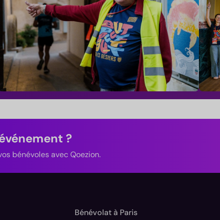
 événement ?
z vos bénévoles avec Qoezion.
Bénévolat à Paris