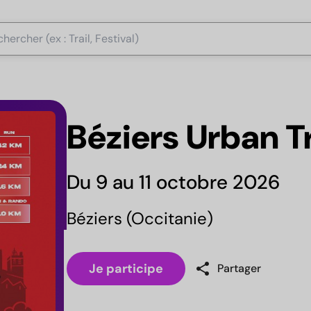
Béziers Urban T
Du 9 au 11 octobre 2026
Béziers (Occitanie)
share
Je participe
Partager