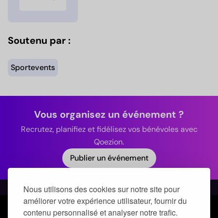
Soutenu par :
Sportevents
Vous organisez un événement ?
Recrutez, planifiez et fidélisez vos bénévoles avec
Qoezion.
Publier un événement
Nous utilisons des cookies sur notre site pour
améliorer votre expérience utilisateur, fournir du
contenu personnalisé et analyser notre trafic.
© Qoezion by Quick-Off